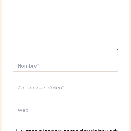
Nombre*
Correo
electrónico*
Web
Guarda mi nombre, correo electrónico y web