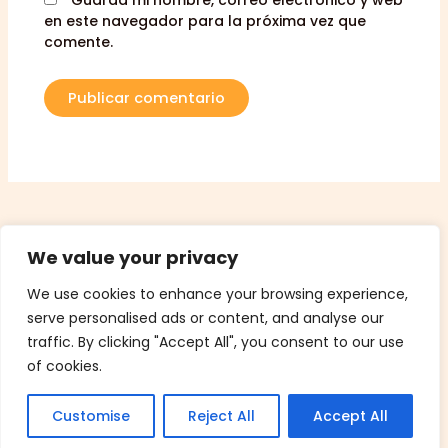
en este navegador para la próxima vez que
comente.
We value your privacy
Copyright © 2026 Playtown Coworking
We use cookies to enhance your browsing experience,
serve personalised ads or content, and analyse our
traffic. By clicking "Accept All", you consent to our use
of cookies.
POLÍTICA DE PRIVACIDAD
Customise
Reject All
Accept All
AVISO LEGAL