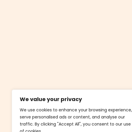
We value your privacy
We use cookies to enhance your browsing experience,
serve personalised ads or content, and analyse our
traffic. By clicking "Accept All", you consent to our use
Recepción de Visitas
of cookies.