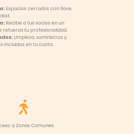
a:
Espacios cerrados con llave
idad.
a:
Recibe a tus socios en un
 refuerza tu profesionalidad.
ados:
Limpieza, suministros y
 incluidos en tu cuota.
ceso a Zonas Comunes: