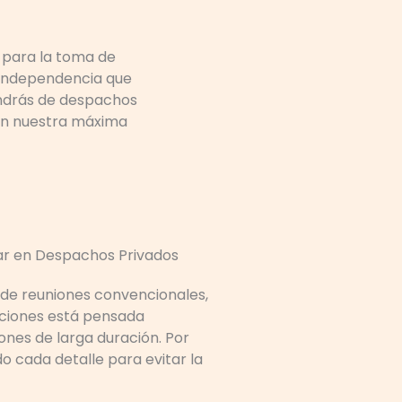
l para la toma de
a independencia que
ondrás de despachos
son nuestra máxima
jar en Despachos Privados
s de reuniones convencionales,
aciones está pensada
nes de larga duración. Por
o cada detalle para evitar la