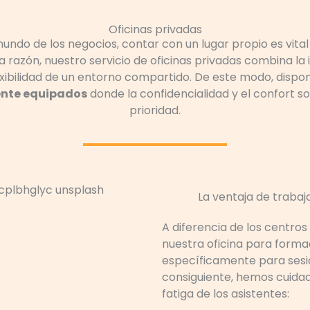
Oficinas privadas
undo de los negocios, contar con un lugar propio es vita
ta razón, nuestro servicio de oficinas privadas combina l
lexibilidad de un entorno compartido. De este modo, disp
nte equipados
donde la confidencialidad y el confort 
prioridad.
La ventaja de traba
A diferencia de los centro
nuestra oficina para form
específicamente para sesio
consiguiente, hemos cuidad
fatiga de los asistentes: