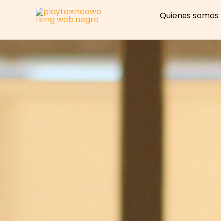
Ir
Quienes somos
al
contenido