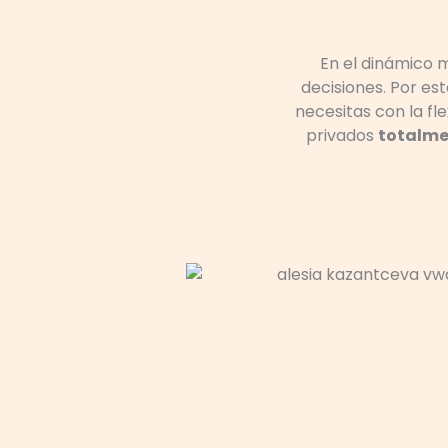
En el dinámico m
decisiones. Por es
necesitas con la f
privados
totalme