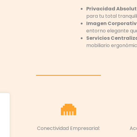
Privacidad Absolut
para tu total tranquil
Imagen Corporativ
entorno elegante que
Servicios Centraliz
mobiliario ergonómico
Conectividad Empresarial:
Ac
: